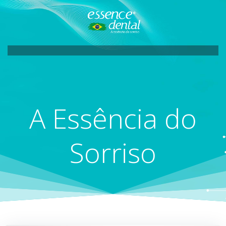
Pular
para
o
conteúdo
A Essência do
Sorriso