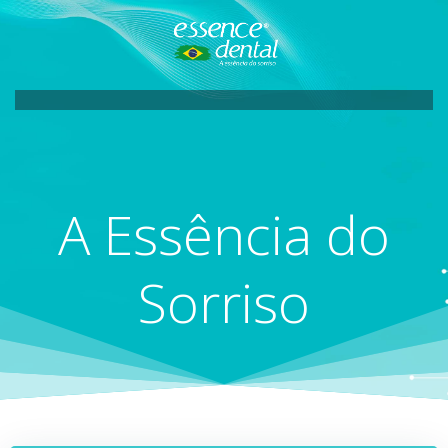
Pular
para
o
conteúdo
A Essência do
Sorriso