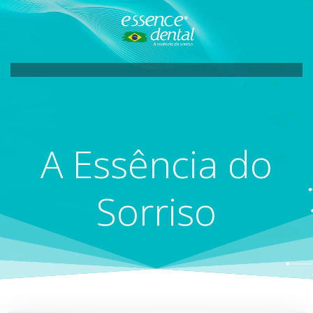
Pular
para
o
conteúdo
A Essência do
Sorriso